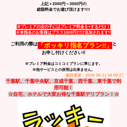
上記＋2000円～3000円の
総額料金でお遊び頂けます!!!!
※プレミアの女の子にはプレミア料金を+するだけ！
※本指名のお客様はプラス1000円だけ追加されます!!
ご利用の際は
と
「ポッキリ指名プラン
!!」
お申し付けください!!
※プレミア料金はコミコミプランに準じます。
※他サービスとの併用は出来ません。
最終更新：2026-05-21 04:09:27
千葉駅、千葉中央駅、京成千葉、西千葉、東千葉で利
用可能！
☆自宅、ホテルで大変お得な千葉駅デリプラン！☆