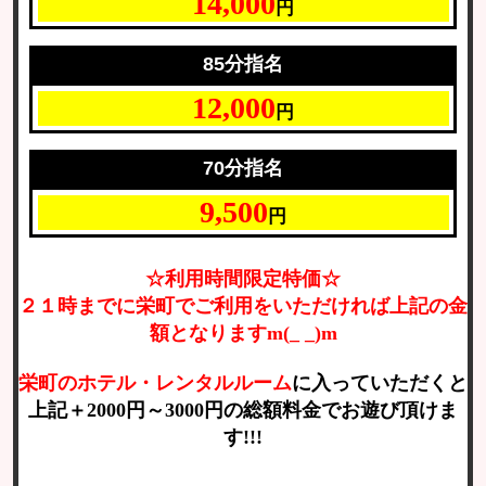
14,000
円
85分指名
12,000
円
70分
指名
9,500
円
☆利用時間限定特価☆
２１時までに栄町でご利用をいただければ上記の金
額となりますm(_ _)m
栄町のホテル・レンタルルーム
に入っていただくと
上記＋2000円～3000円の総額料金でお遊び頂けま
す!!!