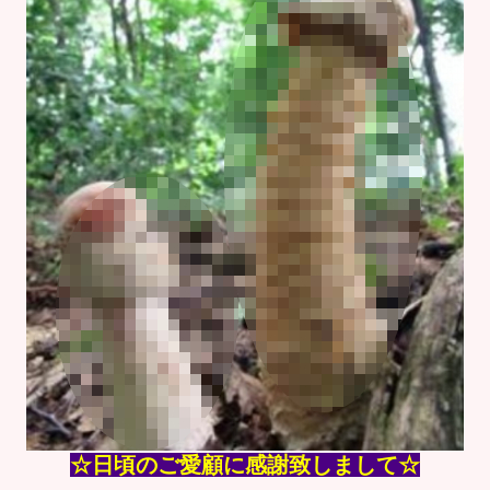
☆日頃のご愛顧に感謝致しまして
☆