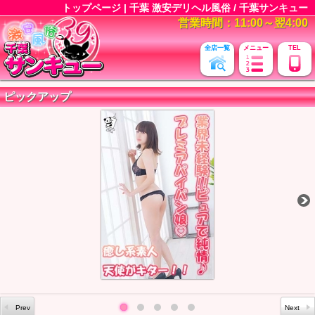
トップページ | 千葉 激安デリヘル風俗 / 千葉サンキュー
営業時間：11:00～翌4:00
全店一覧
メニュー
TEL
ピックアップ