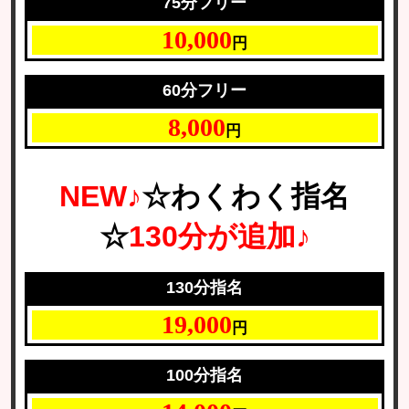
75分フリー
10,000
円
60分フリー
8,000
円
NEW♪
☆わくわく指名
☆
130分が追加♪
130分指名
19,000
円
100分指名