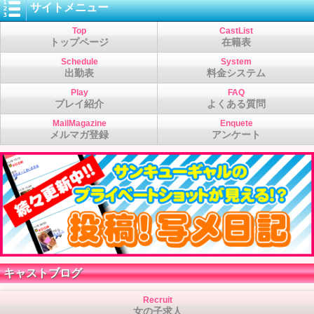
サイトメニュー
Top
CastList
トップページ
在籍表
Schedule
System
出勤表
料金システム
Play
FAQ
プレイ紹介
よくある質問
MailMagazine
Enquete
メルマガ登録
アンケート
キャストブログ
Recruit
女の子求人