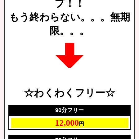
プ！！
もう終わらない。。。無期
限。。。
☆わくわくフリー☆
90分フリー
12,000
円