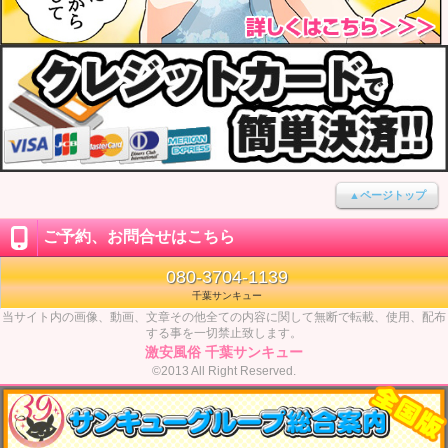
▲ページトップ
ご予約、お問合せはこちら
080-3704-1139
千葉サンキュー
当サイト内の画像、動画、文章その他全ての内容に関して無断で転載、使用、配布
する事を一切禁止致します。
激安風俗 千葉サンキュー
©2013 All Right Reserved.