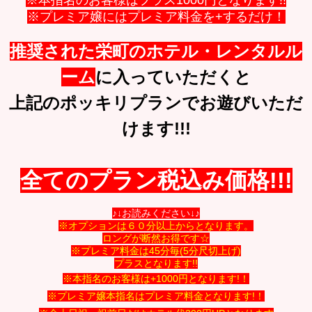
※本指名のお客様はプラス1000円となります!!
※プレミア嬢にはプレミア料金を+するだけ！
推奨された栄町のホテル・レンタルル
ーム
に入っていただくと
上記のポッキリプランでお遊びいただ
けます!!!
全てのプラン税込み価格!!!
♪↓お読みください↓♪
※オプションは６０分以上からとなります。
ロングが断然お得です☆
※
プレミア料金
は45分毎(5分尺切上げ)
プラスとなります!!
※本指名のお客様は+1000円となります!！
※プレミア嬢本指名はプレミア料金となります!！