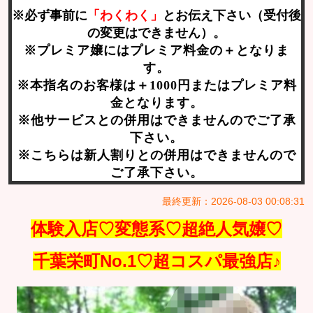
※必ず事前に
「わくわく」
とお伝え下さい（受付後
の変更はできません）。
※プレミア嬢にはプレミア料金の＋となりま
す。
※本指名のお客様は＋1000円またはプレミア料
金となります。
※他サービスとの併用はできませんのでご了承
下さい。
※こちらは新人割りとの併用はできませんので
ご了承下さい。
最終更新：2026-08-03 00:08:31
体験入店♡変態系♡超絶人気嬢♡
千葉栄町No.1♡超コスパ最強店♪