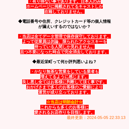
・有り得ない事であります。日本人のみ
ホームページに掲載されてるキャストしか
在籍しておりません。
◆電話番号や住所、クレジットカード等の個人情報
が漏えいするのではないか？
・当店は全てデータ管理で保存保守しております。
よって従業員は勿論、限られたアクセスキーを
持っている人間しか見れません。
且つ不要になった時点で完全消去しております。
◆最近栄町って何か評判悪いよね？
・かなり無茶な営業をしている業者も
増えてるように感じます。
良し悪し全てはお客様に判断して頂く事です。
おかげさまで多くのお客様のご愛顧により
運営が成り立っております。
☆当店は明朗会計☆
これからも多くのお客様に
愛されるお店作りを目指します。
最終更新：2024-05-05 22:33:13