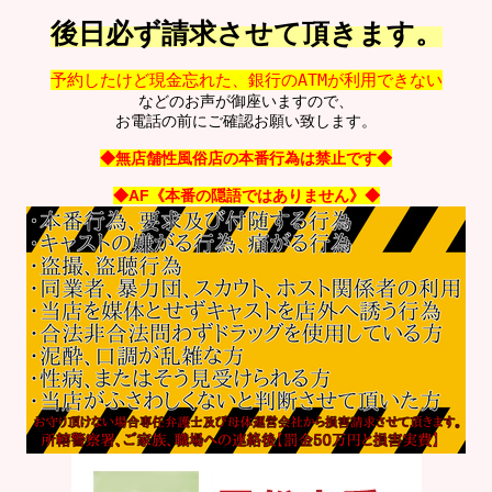
後日必ず請求させて頂きます。
予約したけど現金忘れた、銀行のATMが利用できない
などのお声が御座いますので、
お電話の前にご確認お願い致します。
◆無店舗性風俗店の本番行為は禁止です◆
◆AF《本番の隠語ではありません》◆