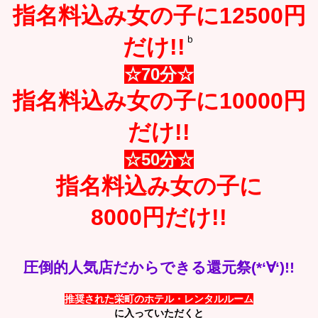
指名料込み女の子に12500円
ｂ
だけ!!
☆7
0分
☆
指名料込み女の子に10000円
だけ!!
☆50
分
☆
指名料込み女の子に
8000円だけ!!
圧倒的人気店だからできる還元祭(*‘∀‘)!!
推奨された栄町のホテル・レンタルルーム
に入っていただくと